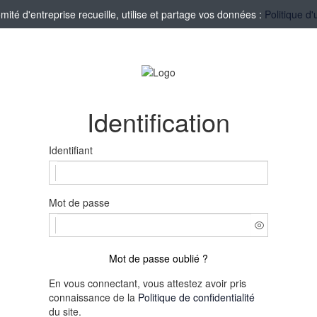
té d'entreprise recueille, utilise et partage vos données :
Politique d'
Identification
Identifiant
Mot de passe
Mot de passe oublié ?
En vous connectant, vous attestez avoir pris
connaissance de la
Politique de confidentialité
du site.