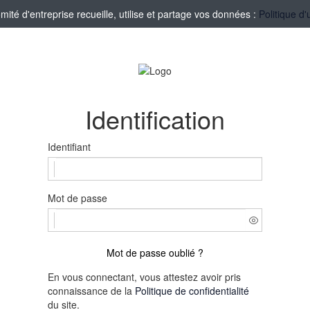
té d'entreprise recueille, utilise et partage vos données :
Politique d'
Identification
Identifiant
Mot de passe
Mot de passe oublié ?
En vous connectant, vous attestez avoir pris
connaissance de la
Politique de confidentialité
du site.