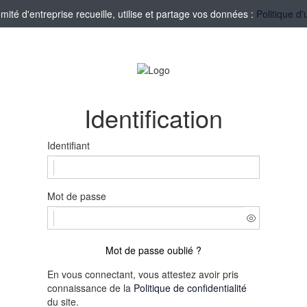
té d'entreprise recueille, utilise et partage vos données :
Politique d'
Identification
Identifiant
Mot de passe
Mot de passe oublié ?
En vous connectant, vous attestez avoir pris
connaissance de la
Politique de confidentialité
du site.